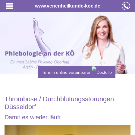
www.venenheilkunde-koe.de
Termin online vereinbaren
Thrombose / Durchblutungsstörungen
Düsseldorf
Damit es wieder läuft